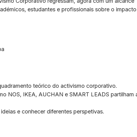
ivismo Corporativo regressam, agora com um alcance
adémicos, estudantes e profissionais sobre o impacto
oa
uadramento teórico do activismo corporativo.
s como NOS, IKEA, AUCHAN e SMART LEADS partilham 
deias e conhecer diferentes perspetivas.