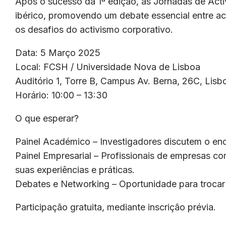
Após o sucesso da 1ª edição, as Jornadas de Act
ibérico, promovendo um debate essencial entre ac
os desafios do activismo corporativo.
Data: 5 Março 2025
Local: FCSH / Universidade Nova de Lisboa
Auditório 1, Torre B, Campus Av. Berna, 26C, Lisb
Horário: 10:00 – 13:30
O que esperar?
Painel Académico – Investigadores discutem o enq
Painel Empresarial – Profissionais de empresa
suas experiências e práticas.
Debates e Networking – Oportunidade para trocar i
Participação gratuita, mediante inscrição prévia.