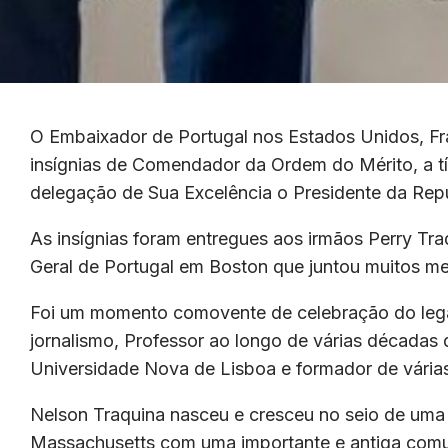
O Embaixador de Portugal nos Estados Unidos, Fr
insígnias de Comendador da Ordem do Mérito, a tí
delegação de Sua Excelência o Presidente da Repú
As insígnias foram entregues aos irmãos Perry Tr
Geral de Portugal em Boston que juntou muitos me
Foi um momento comovente de celebração do lega
jornalismo, Professor ao longo de várias décadas
Universidade Nova de Lisboa e formador de várias
Nelson Traquina nasceu e cresceu no seio de uma 
Massachusetts com uma importante e antiga comu