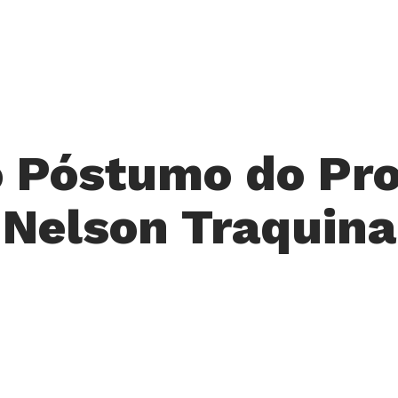
 Póstumo do Pro
Nelson Traquina