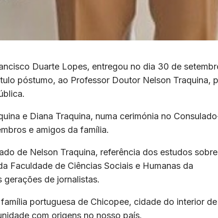
ancisco Duarte Lopes, entregou no dia 30 de setembr
tulo póstumo, ao Professor Doutor Nelson Traquina, 
blica.
aquina e Diana Traquina, numa cerimónia no Consulado
mbros e amigos da família.
do de Nelson Traquina, referência dos estudos sobre
 da Faculdade de Ciências Sociais e Humanas da
 gerações de jornalistas.
família portuguesa de Chicopee, cidade do interior de
nidade com origens no nosso país.