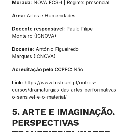
Morada:
NOVA FCSH | Regime: presencial
Área:
Artes e Humanidades
Docente responsável:
Paulo Filipe
Monteiro (ICNOVA)
Docente:
António Figueiredo
Marques (ICNOVA)
Acreditação pelo CCPFC:
Não
Link:
https://www.fcsh.unl.pt/outros-
cursos/dramaturgias-das-artes-performativas-
o-sensivel-e-o-material/
5. ARTE E IMAGINAÇÃO.
PERSPECTIVAS
TRANSDISCIPLINARES