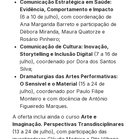
Comunicação Estratégica em Saúde:
Evidência, Comportamento e Impacto
(6 a 10 de julho), com coordenação de
Ana Margarida Barreto e participação de
Débora Miranda, Maura Quatorze e
Rosário Pinheiro;
Comunicação de Cultura: Inovação,
Storytelling e Inclusão Digital
(7 a 16 de
julho), coordenado por Dora dos Santos
Silva;
Dramaturgias das Artes Performativas:
O Sensível e o Material
(15 a 24 de
julho), coordenado por Paulo Filipe
Monteiro e com docência de António
Figueiredo Marques.
A oferta inclui ainda o curso
Arte e
Imaginação. Perspectivas Transdisciplinares
(13 a 24 de julho), com participação das
investigadoras Cláudia Madeira e Rita Vilhena,