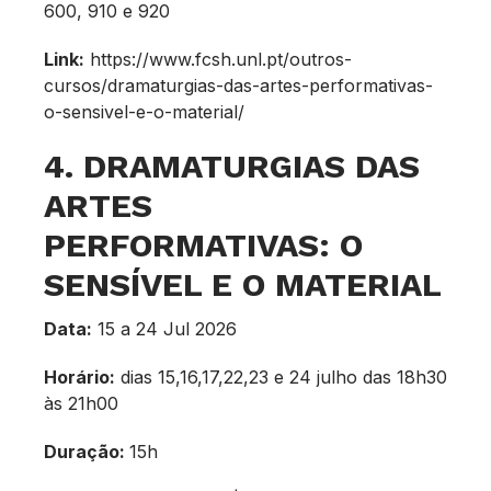
600, 910 e 920
Link:
https://www.fcsh.unl.pt/outros-
cursos/dramaturgias-das-artes-performativas-
o-sensivel-e-o-material/
4. DRAMATURGIAS DAS
ARTES
PERFORMATIVAS: O
SENSÍVEL E O MATERIAL
Data:
15 a 24 Jul 2026
Horário:
dias 15,16,17,22,23 e 24 julho das 18h30
às 21h00
Duração:
15h