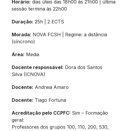
Horário:
dias úteis das 18h00 às 21h00 | última
sessão termina às 22h00
Duração:
25h | 2 ECTS
Morada:
NOVA FCSH | Regime: a distância
(síncrono)
Área:
Media
Docente responsável:
Dora dos Santos
Silva (ICNOVA)
Docente:
Andreia Amaro
Docente:
Tiago Fortuna
Acreditação pelo CCPFC:
Sim – Formação
geral:
Professores dos grupos 100, 110, 200, 530,