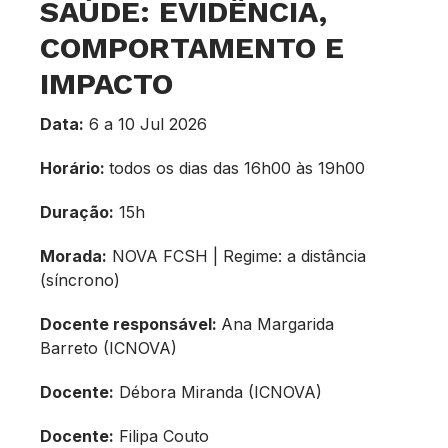
SAÚDE: EVIDÊNCIA,
COMPORTAMENTO E
IMPACTO
Data:
6 a 10 Jul 2026
Horário:
todos os dias das 16h00 às 19h00
Duração:
15h
Morada:
NOVA FCSH | Regime: a distância
(síncrono)
Docente responsável:
Ana Margarida
Barreto (ICNOVA)
Docente:
Débora Miranda (ICNOVA)
Docente:
Filipa Couto