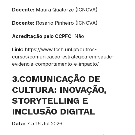
Docente:
Maura Quatorze (ICNOVA)
Docente:
Rosário Pinheiro (ICNOVA)
Acreditação pelo CCPFC:
Não
Link:
https://www.fcsh.unl.pt/outros-
cursos/comunicacao-estrategica-em-saude-
evidencia-comportamento-e-impacto/
3.COMUNICAÇÃO DE
CULTURA: INOVAÇÃO,
STORYTELLING E
INCLUSÃO DIGITAL
Data:
7 a 16 Jul 2026