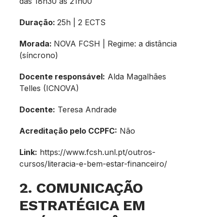
das 18h30 às 21h00
Duração:
25h | 2 ECTS
Morada:
NOVA FCSH | Regime: a distância
(síncrono)
Docente responsável:
Alda Magalhães
Telles (ICNOVA)
Docente:
Teresa Andrade
Acreditação pelo CCPFC:
Não
Link:
https://www.fcsh.unl.pt/outros-
cursos/literacia-e-bem-estar-financeiro/
2. COMUNICAÇÃO
ESTRATÉGICA EM