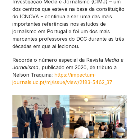
Investigação Media e Jornalismo (CIMJ) – um
dos centros que esteve na base da constituição
do ICNOVA – continua a ser uma das mais
importantes referências nos estudos de
jornalismo em Portugal e foi um dos mais
marcantes professores do DCC durante as três
décadas em que aí lecionou.
Recorde o número especial da Revista
Media e
Jornalismo
, publicado em 2020, de tributo a
Nelson Traquina:
https://impactum-
journals.uc.pt/mj/issue/view/2183-5462_37