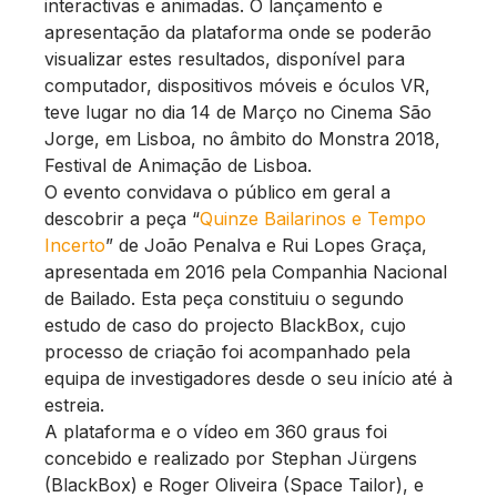
interactivas e animadas. O lançamento e
apresentação da plataforma onde se poderão
visualizar estes resultados, disponível para
computador, dispositivos móveis e óculos VR,
teve lugar no dia 14 de Março no Cinema São
Jorge, em Lisboa, no âmbito do Monstra 2018,
Festival de Animação de Lisboa.
O evento convidava o público em geral a
descobrir a peça “
Quinze Bailarinos e Tempo
Incerto
” de João Penalva e Rui Lopes Graça,
apresentada em 2016 pela Companhia Nacional
de Bailado. Esta peça constituiu o segundo
estudo de caso do projecto BlackBox, cujo
processo de criação foi acompanhado pela
equipa de investigadores desde o seu início até à
estreia.
A plataforma e o vídeo em 360 graus foi
concebido e realizado por Stephan Jürgens
(BlackBox) e Roger Oliveira (Space Tailor), e