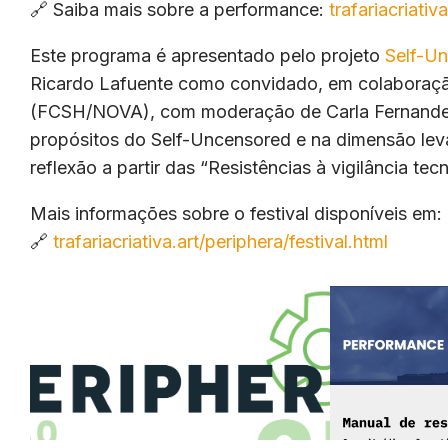
🔗 Saiba mais sobre a performance:
trafariacriati
Este programa é apresentado pelo projeto
Self-U
Ricardo Lafuente como convidado, em colabora
(FCSH/NOVA), com moderação de Carla Fernandes
propósitos do Self-Uncensored e na dimensão le
reflexão a partir das “Resistências à vigilância tec
Mais informações sobre o festival disponíveis em:
🔗
trafariacriativa.art/periphera/festival.html