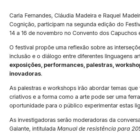
Carla Fernandes, Cláudia Madeira e Raquel Madei
Cognição, participam na segunda edição do Festiva
14 a 16 de novembro no Convento dos Capuchos e 
O festival propõe uma reflexão sobre as interseçõ
inclusão e o diálogo entre diferentes linguagens art
exposições, performances, palestras, worksho
inovadoras
.
As palestras e workshops irão abordar temas que 
criativos e a forma como a arte pode ser uma ferram
oportunidade para o público experimentar estas li
As investigadoras serão moderadoras da conversa
Galante, intitulada
Manual de resistência para 20