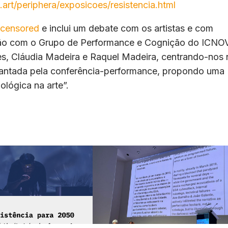
va.art/periphera/exposicoes/resistencia.html
ncensored
e inclui um debate com os artistas e com
ção com o Grupo de Performance e Cognição do ICNO
, Cláudia Madeira e Raquel Madeira, centrando-nos 
vantada pela conferência-performance, propondo uma
nológica na arte”.