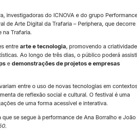
ra, investigadoras do ICNOVA e do grupo Performance
l de Arte Digital da Trafaria – Periphera, que decorre
na Trafaria.
es entre
arte e tecnologia
, promovendo a criatividade
ísticas. Ao longo de três dias, o público poderá assisti
ps
e
demonstrações de projetos e empresas
variam entre o uso de novas tecnologias em contexto
enta de reflexão social e cultural. O festival é uma
gações de uma forma acessível e interativa.
 que se segue à performance de Ana Borralho e João
50
.