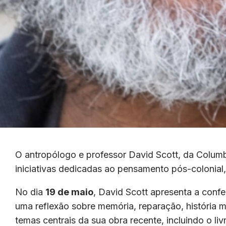
O antropólogo e professor David Scott, da Columbi
iniciativas dedicadas ao pensamento pós-colonial, à
No dia
19 de maio
, David Scott apresenta a conf
uma reflexão sobre memória, reparação, história m
temas centrais da sua obra recente, incluindo o li