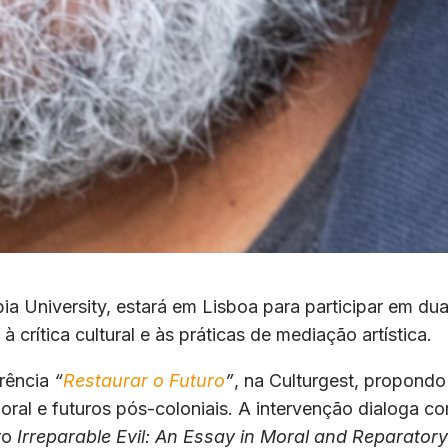
a University, estará em Lisboa para participar em du
 crítica cultural e às práticas de mediação artística.
erência
“
Restaurar o Futuro
”
, na Culturgest, propondo
oral e futuros pós-coloniais. A intervenção dialoga c
vro
Irreparable Evil: An Essay in Moral and Reparatory