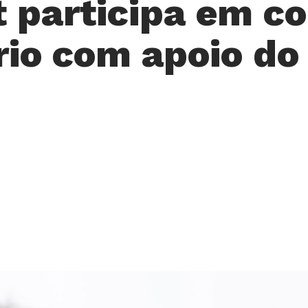
t participa em co
rio com apoio do