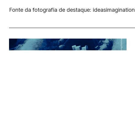
Fonte da fotografia de destaque: ideasimaginatio
Nova edição da Revista de