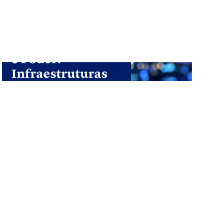
“Entre Dados e Poder” é o novo