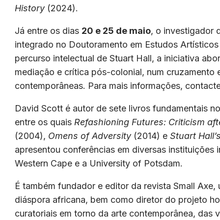
History
(2024).
Já entre os dias
20 e 25 de maio
, o investigador
integrado no Doutoramento em Estudos Artísticos
percurso intelectual de Stuart Hall, a iniciativa ab
mediação e crítica pós-colonial, num cruzamento ent
contemporâneas. Para mais informações, contacte a
David Scott é autor de sete livros fundamentais no
entre os quais
Refashioning Futures: Criticism aft
(2004),
Omens of Adversity
(2014) e
Stuart Hall’
apresentou conferências em diversas instituições i
Western Cape e a University of Potsdam.
É também fundador e editor da revista Small Axe,
diáspora africana, bem como diretor do projeto h
curatoriais em torno da arte contemporânea, das 