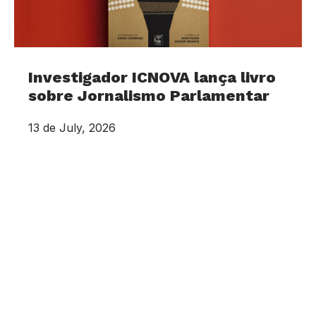
Investigador ICNOVA lança livro
sobre Jornalismo Parlamentar
13 de July, 2026
O livro Jornalismo Parlamentar: 50 anos de
uma especialidade jornalística, coordenado por
Jaime Lourenço e editado pela Tinta da China, é
apresentado no próximo dia 15