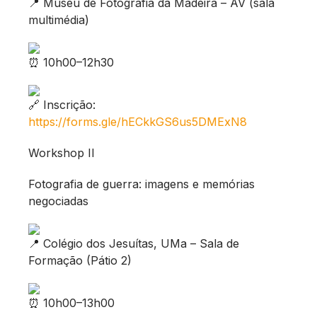
Museu de Fotografia da Madeira – AV (sala
multimédia)
10h00–12h30
Inscrição:
https://forms.gle/hECkkGS6us5DMExN8
Workshop II
Fotografia de guerra: imagens e memórias
negociadas
Colégio dos Jesuítas, UMa – Sala de
Formação (Pátio 2)
10h00–13h00