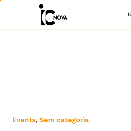
I
C
Events
,
Sem categoria
a