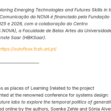
loring Emerging Technologies and Futures Skills in 
 de Comunicação da NOVA é financiado pela Fundação
2025 e 2026, com a colaboração do Centro
CS.NOVA), a Faculdade de Belas Artes da Universidad
ünste Saar (HBKSaar).
https://outofbox.fcsh.unl.pt/
—————————
 as places of Learning (related to the project
nted at the renowned conference for systems design:
ure labs to explore the temporal politics of generat
ted online by the authors, Soenke Zehle and Sónia Alve