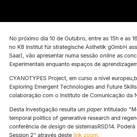
No próximo dia 10 de Outubro, entre as 15h e as 1
no K8 Institut für strategische Ästhetik gGmbH a
Saar), vão apresentar numa sessão
online
as concl
Experimentais enquanto espaços de aprendizagem.
CYANOTYPES Project, em curso a nível europeu,b
Exploring Emergent Technologies and Future Skills 
colaboração com o Instituto de Comunicação da
Desta investigação resulta um
paper
intitulado
“
Mo
temporal politics of generative research and regen
conferência de
design
de sistemasRSD14. Poderá 
Session 2″ através deste
link zoom.