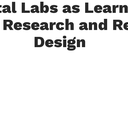
al Labs as Learn
 Research and R
Design