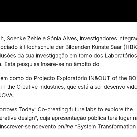
6h, Soenke Zehle e Sónia Alves, investigadores integr
ssociado à Hochschule der Bildenden Künste Saar (HBK
usões da sua investigação em torno dos Laboratórios
 Esta pesquisa insere-se no âmbito do
em como do Projecto Exploratório IN&OUT of the BO
in the Creative Industries, que está a ser desenvolvid
 NOVA.
rrows.Today: Co-creating future labs to explore the
erative design”, cuja apresentação pública terá lugar n
inscrever-se noevento
online “
System Transformation