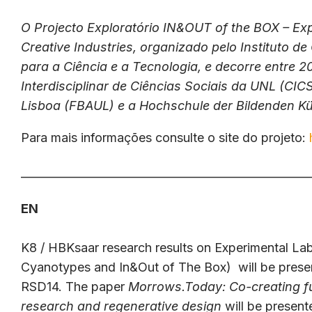
O Projecto Exploratório IN&OUT of the BOX – Exp
Creative Industries, organizado pelo Instituto
para a Ciência e a Tecnologia, e decorre entre 
Interdisciplinar de Ciências Sociais da UNL (CI
Lisboa (FBAUL) e a Hochschule der Bildenden K
Para mais informações consulte o site do projeto:
———————————————————————
EN
K8 / HBKsaar research results on Experimental Labs
Cyanotypes and In&Out of The Box) will be prese
RSD14. The paper
Morrows.Today: Co-creating fut
research and regenerative design
will be presen