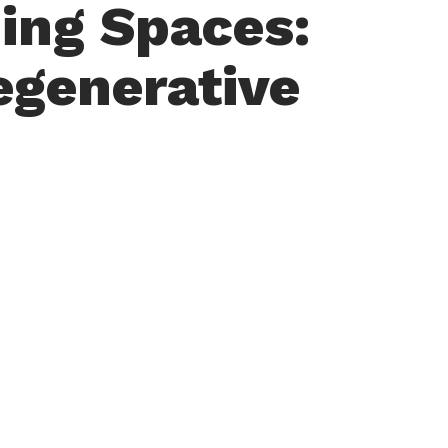
ing Spaces:
egenerative