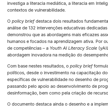
investiga a literacia mediática, a literacia em Intel
contextos de vulnerabilidade.
O
policy brief
destaca dois resultados fundamentai
análise de 132 intervenções educativas dedicadas à
demonstrou que as abordagens mais eficazes asse
humanos e focados na aprendizagem ativa. Por out
de competências – a
Youth AI Literacy Scale
(yAI
abordagem inovadora na medição do desempenho 
Com base nestes resultados, o
policy brief
formul
políticos, desde o investimento na capacitação do
específicas de vulnerabilidade no desenho de pr
passando pelo apoio ao desenvolvimento de progra
desinformação, bem como pela criação de recursos 
O documento destaca ainda o desenho e a implem