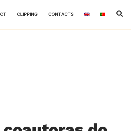
ACT
CLIPPING
CONTACTS
 coautoras do