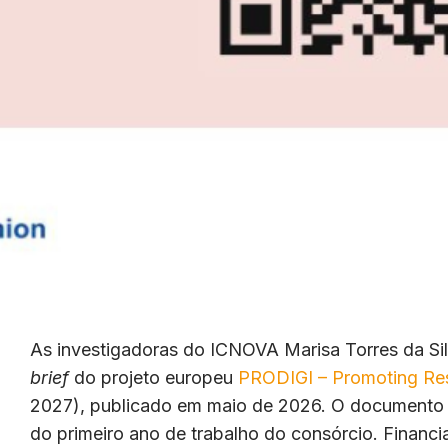
As investigadoras do ICNOVA Marisa Torres da Sil
brief
do projeto europeu
PRODIGI – Promoting Resil
2027), publicado em maio de 2026. O documento s
do primeiro ano de trabalho do consórcio. Financ