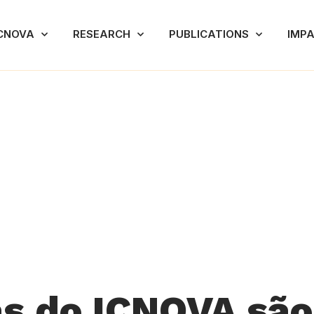
CNOVA
RESEARCH
PUBLICATIONS
IMP
as do ICNOVA são