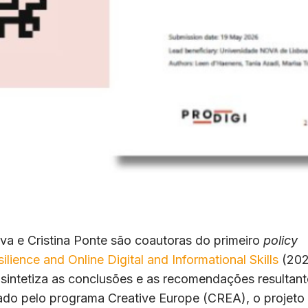
va e Cristina Ponte são coautoras do primeiro
policy
ience and Online Digital and Informational Skills
(202
intetiza as conclusões e as recomendações resultant
iado pelo programa Creative Europe (CREA), o projeto