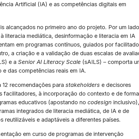
igência Artificial (IA) e as competências digitais em
s alcançados no primeiro ano do projeto. Por um lado
 literacia mediática, desinformação e literacia em IA
ntam em programas contínuos, guiados por facilitado
ro, a criação e a validação de duas escalas de avali
LS) e a
Senior AI Literacy Scale
(sAILS) – comporta 
e das competências reais em IA.
a 12 recomendações para
stakeholders
e decisores
s facilitadores, à incorporação do contexto e de form
ogramas educativos (apostando no
codesign
inclusivo)
mas integrados de literacia mediática, de IA e de
reutilizáveis e adaptáveis a diferentes países.
entação em curso de programas de intervenção