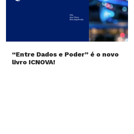
“Entre Dados e Poder” é o novo
livro ICNOVA!
29 de July, 2026
Já se encontra disponível, em acesso aberto, o
livro Entre Dados e Poder: Infraestruturas
Digitais e Vida Quotidiana, o mais recente
volume da Coleção ICNOVA,