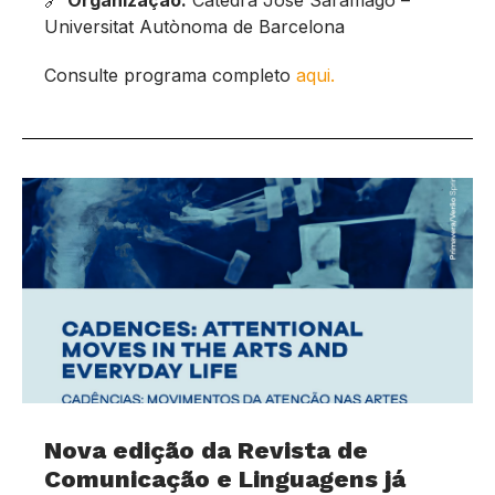
🔗
Organização:
Cátedra José Saramago –
Universitat Autònoma de Barcelona
Consulte programa completo
aqui.
Nova edição da Revista de
Comunicação e Linguagens já