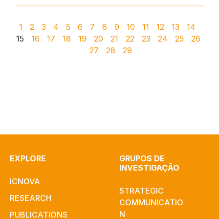
1
2
3
4
5
6
7
8
9
10
11
12
13
14
15
16
17
18
19
20
21
22
23
24
25
26
27
28
29
EXPLORE
GRUPOS DE
INVESTIGAÇÃO
ICNOVA
STRATEGIC
RESEARCH
COMMUNICATIO
N
PUBLICATIONS