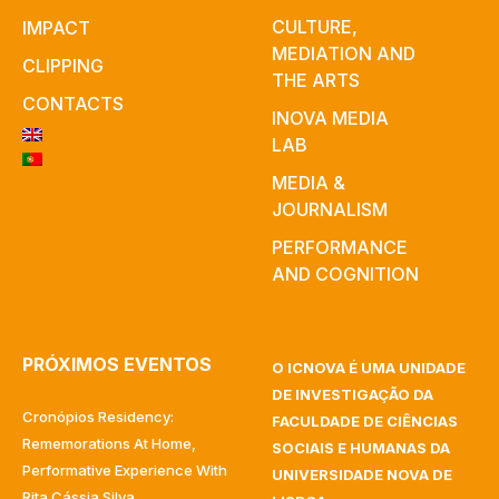
CULTURE,
IMPACT
MEDIATION AND
CLIPPING
THE ARTS
CONTACTS
INOVA MEDIA
LAB
MEDIA &
JOURNALISM
PERFORMANCE
AND COGNITION
PRÓXIMOS EVENTOS
O ICNOVA É UMA UNIDADE
DE INVESTIGAÇÃO DA
Cronópios Residency:
FACULDADE DE CIÊNCIAS
Rememorations At Home,
SOCIAIS E HUMANAS DA
Performative Experience With
UNIVERSIDADE NOVA DE
Rita Cássia Silva