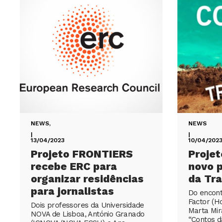
NEWS
,
NEWS
|
|
13/04/2023
10/04/202
Projeto FRONTIERS
Projet
recebe ERC para
novo 
organizar residências
da Tra
para jornalistas
Do encont
Factor (Ho
Dois professores da Universidade
Marta Mira
NOVA de Lisboa, António Granado
“Contos d