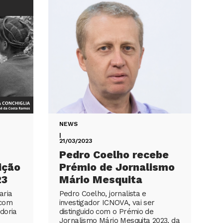
NEWS
|
21/03/2023
Pedro Coelho recebe
ição
Prémio de Jornalismo
23
Mário Mesquita
aria
Pedro Coelho, jornalista e
 com
investigador ICNOVA, vai ser
doria
distinguido com o Prémio de
Jornalismo Mário Mesquita 2023, da