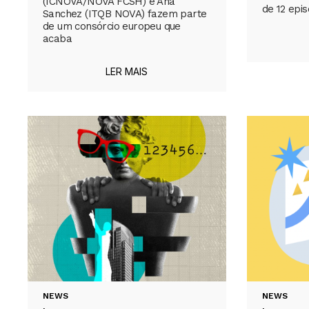
(ICNOVA/NOVA FCSH) e Ana
de 12 epis
Sanchez (ITQB NOVA) fazem parte
de um consórcio europeu que
acaba
LER MAIS
NEWS
NEWS