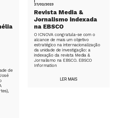
|
27/02/2023
Revista Media &
Jornalismo indexada
élia
na EBSCO
O ICNOVA congratula-se com o
alcance de mais um objetivo
estratégico na internacionalização
da unidade de investigação: a
indexação da revista Media &
Jornalismo na EBSCO. EBSCO
Information
dade de
José
LER MAIS
o
A
tes),