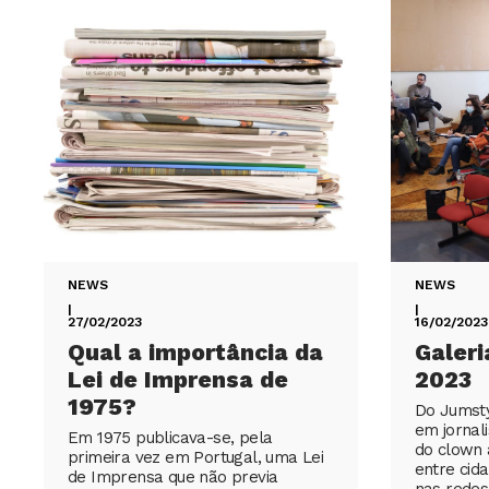
NEWS
NEWS
|
|
27/02/2023
16/02/2023
Qual a importância da
Galeri
Lei de Imprensa de
2023
1975?
Do Jumsty
em jornal
Em 1975 publicava-se, pela
do clown 
primeira vez em Portugal, uma Lei
entre cid
de Imprensa que não previa
nas redes 