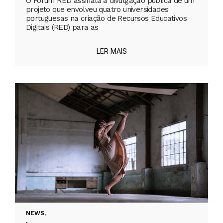
O Fórum RED assinala a divulgação pública de um
projeto que envolveu quatro universidades
portuguesas na criação de Recursos Educativos
Digitais (RED) para as
LER MAIS
NEWS
,