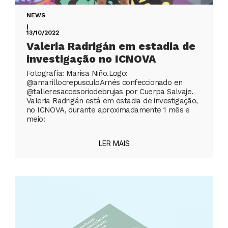
NEWS
|
13/10/2022
Valeria Radrigán em estadia de
investigação no ICNOVA
Fotografía: Marisa Niño.Logo:
@amarillocrepusculoArnés confeccionado en
@talleresaccesoriodebrujas por Cuerpa Salvaje.
Valeria Radrigán está em estadia de investigação,
no ICNOVA, durante aproximadamente 1 mês e
meio:
LER MAIS