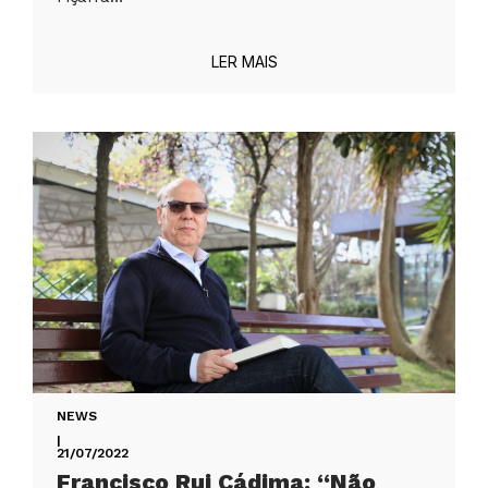
LER MAIS
NEWS
|
21/07/2022
Francisco Rui Cádima: “Não