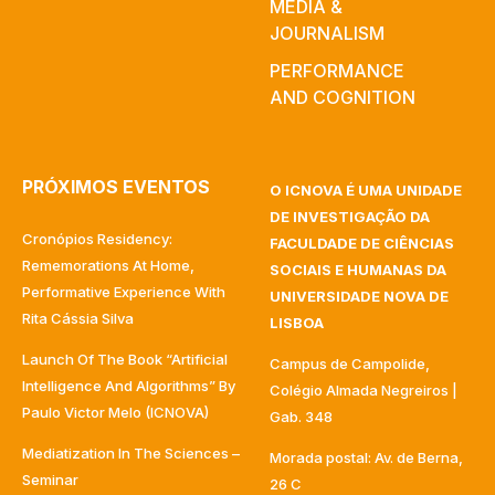
MEDIA &
JOURNALISM
PERFORMANCE
AND COGNITION
PRÓXIMOS EVENTOS
O ICNOVA É UMA UNIDADE
DE INVESTIGAÇÃO DA
Cronópios Residency:
FACULDADE DE CIÊNCIAS
Rememorations At Home,
SOCIAIS E HUMANAS DA
Performative Experience With
UNIVERSIDADE NOVA DE
Rita Cássia Silva
LISBOA
Launch Of The Book “Artificial
Campus de Campolide,
Intelligence And Algorithms” By
Colégio Almada Negreiros |
Paulo Victor Melo (ICNOVA)
Gab. 348
Mediatization In The Sciences –
Morada postal: Av. de Berna,
Seminar
26 C