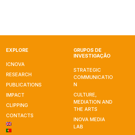
EXPLORE
GRUPOS DE
INVESTIGAÇÃO
ICNOVA
STRATEGIC
RESEARCH
COMMUNICATIO
N
PUBLICATIONS
CULTURE,
IMPACT
MEDIATION AND
CLIPPING
THE ARTS
CONTACTS
INOVA MEDIA
LAB