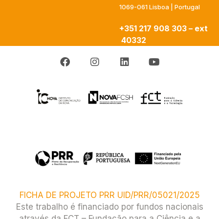
1069-061 Lisboa | Portugal
+351 217 908 303 – ext
40332
FICHA DE PROJETO PRR UID/PRR/05021/2025
Este trabalho é financiado por fundos nacionais
através da FCT – Fundação para a Ciência e a