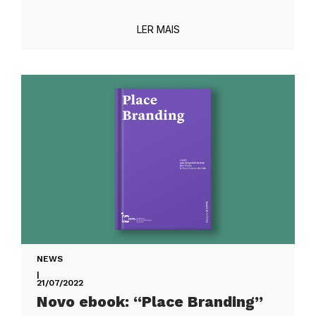
LER MAIS
NEWS
|
21/07/2022
Novo ebook: “Place Branding”