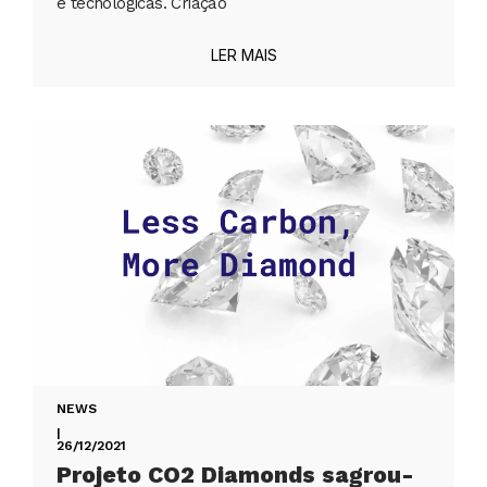
e tecnológicas. Criação
LER MAIS
NEWS
|
26/12/2021
Projeto CO2 Diamonds sagrou-