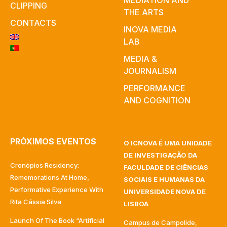
MEDIATION AND
CLIPPING
THE ARTS
CONTACTS
INOVA MEDIA
LAB
MEDIA &
JOURNALISM
PERFORMANCE
AND COGNITION
PRÓXIMOS EVENTOS
O ICNOVA É UMA UNIDADE
DE INVESTIGAÇÃO DA
Cronópios Residency:
FACULDADE DE CIÊNCIAS
Rememorations At Home,
SOCIAIS E HUMANAS DA
Performative Experience With
UNIVERSIDADE NOVA DE
Rita Cássia Silva
LISBOA
Launch Of The Book “Artificial
Campus de Campolide,