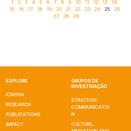
1
2
3
4
5
6
7
8
9
10
11
12
13
14
15
16
17
18
19
20
21
22
23
24
25
26
27
28
29
EXPLORE
GRUPOS DE
INVESTIGAÇÃO
ICNOVA
STRATEGIC
RESEARCH
COMMUNICATIO
N
PUBLICATIONS
CULTURE,
IMPACT