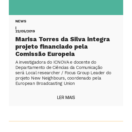
NEWS
|
22/05/2019
Marisa Torres da Silva integra
projeto financiado pela
Comissão Europeia
A investigadora do ICNOVA e docente do
Departamento de Ciências da Comunicação
será Local researcher / Focus Group Leader do
projeto New Neighbours, coordenado pela
European Broadcasting Union
LER MAIS