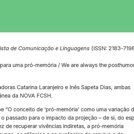
ista de Comunicação e Linguagens
(ISSN: 2183-7198
 para uma pró-memória / We are always the posthumo
adoras Catarina Laranjeiro e Inês Sapeta Dias, ambas
orânea da NOVA FCSH.
õe “O conceito de ‘pró-memória’ como uma variação 
 o passado para o impacto da projeção – de si, do es
z de recuperar vivências indiretas, a pró-memória