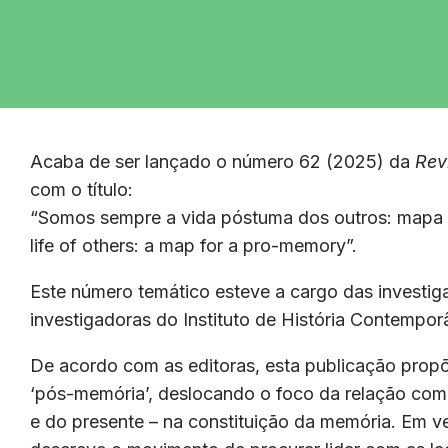
Acaba de ser lançado o número 62 (2025) da
Rev
com o título:
“Somos sempre a vida póstuma dos outros: mapa
life of others: a map for a pro-memory”.
Este número temático esteve a cargo das investig
investigadoras do Instituto de História Contemp
De acordo com as editoras, esta publicação prop
‘pós-memória’, deslocando o foco da relação com
e do presente – na constituição da memória. Em ve