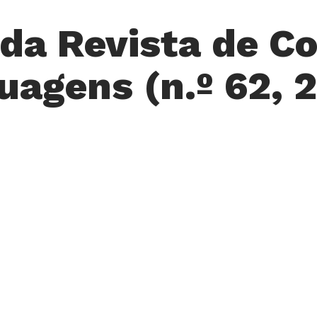
 da Revista de C
uagens (n.º 62, 