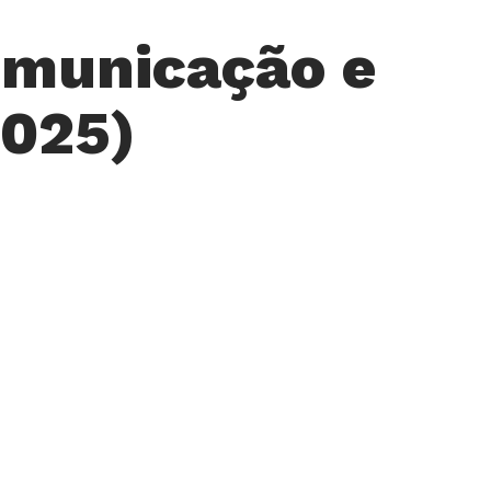
omunicação e
2025)