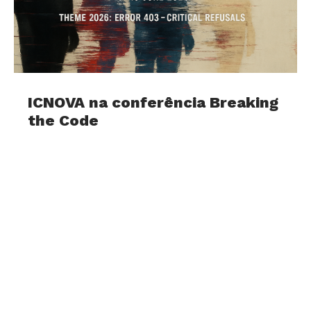
ICNOVA na conferência Breaking
the Code
30 de July, 2026
Investigadores do ICNOVA marcaram presença
na conferência internacional Breaking the Code:
Algorithmic Non-Normativity in Creative Digital
Humanities, que decorreu nos dias 17, 18 e 19