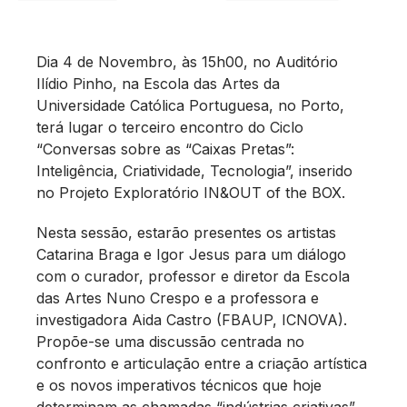
Dia 4 de Novembro, às 15h00, no Auditório
Ilídio Pinho, na Escola das Artes da
Universidade Católica Portuguesa, no Porto,
terá lugar o terceiro encontro do Ciclo
“Conversas sobre as “Caixas Pretas”:
Inteligência, Criatividade, Tecnologia”, inserido
no Projeto Exploratório IN&OUT of the BOX.
Nesta sessão, estarão presentes os artistas
Catarina Braga e Igor Jesus para um diálogo
com o curador, professor e diretor da Escola
das Artes Nuno Crespo e a professora e
investigadora Aida Castro (FBAUP, ICNOVA).
Propõe-se uma discussão centrada no
confronto e articulação entre a criação artística
e os novos imperativos técnicos que hoje
determinam as chamadas “indústrias criativas”.