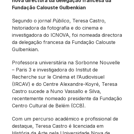
nova directora da delegação francesa da
Fundação Calouste Gulbenkian
Segundo o jornal
Público
, Teresa Castro,
historiadora da fotografia e do cinema e
investigadora do ICNOVA, foi nomeada directora
da delegação francesa da Fundação Calouste
Gulbenkian.
Professora universitária na Sorbonne Nouvelle
– Paris 3 e investigadora do Institut de
Recherche sur le Cinéma et l’Audiovisuel
(IRCAV) e do Centre Alexandre-Koyré, Teresa
Castro sucede a Nuno Vassallo e Silva,
recentemente nomeado presidente da Fundação
Centro Cultural de Belém (CCB).
Com um percurso académico e profissional de
destaque, Teresa Castro é licenciada em
História da Arte pela Universidade Nova de