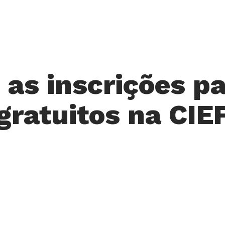
 as inscrições 
gratuitos na CIE