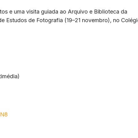
tos e uma visita guiada ao Arquivo e Biblioteca da
 de Estudos de Fotografia (19–21 novembro), no Colég
timédia)
xN8