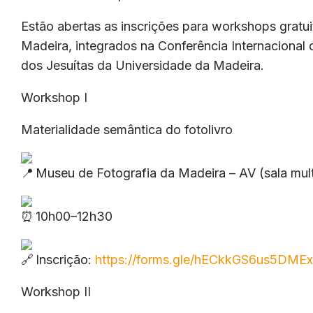
Estão abertas as inscrições para workshops gratui
Madeira, integrados na Conferência Internacional
dos Jesuítas da Universidade da Madeira.
Workshop I
Materialidade semântica do fotolivro
Museu de Fotografia da Madeira – AV (sala mul
10h00–12h30
Inscrição:
https://forms.gle/hECkkGS6us5DME
Workshop II