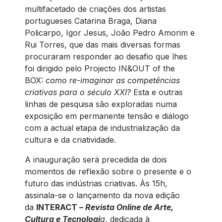
multifacetado de criações dos artistas
portugueses Catarina Braga, Diana
Policarpo, Igor Jesus, João Pedro Amorim e
Rui Torres, que das mais diversas formas
procuraram responder ao desafio que lhes
foi dirigido pelo Projecto IN&OUT of the
BOX:
como re-imaginar as competências
criativas para o século XXI?
Esta e outras
linhas de pesquisa são exploradas numa
exposição em permanente tensão e diálogo
com a actual etapa de industrialização da
cultura e da criatividade.
A inauguração será precedida de dois
momentos de reflexão sobre o presente e o
futuro das indústrias criativas. Às 15h,
assinala-se o lançamento da nova edição
da
INTERACT –
Revista Online de Arte,
Cultura e Tecnologi
a
, dedicada à