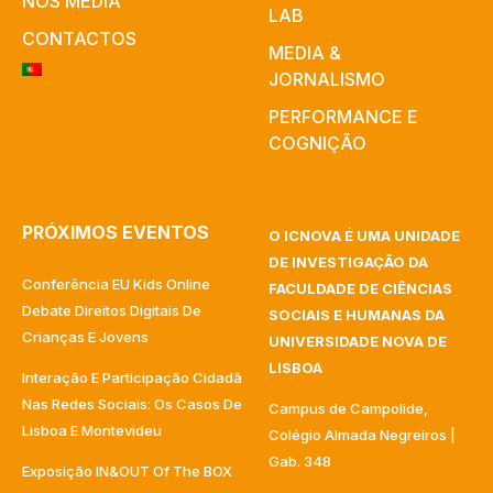
NOS MEDIA
LAB
CONTACTOS
MEDIA &
JORNALISMO
PERFORMANCE E
COGNIÇÃO
PRÓXIMOS EVENTOS
O ICNOVA É UMA UNIDADE
DE INVESTIGAÇÃO DA
Conferência EU Kids Online
FACULDADE DE CIÊNCIAS
Debate Direitos Digitais De
SOCIAIS E HUMANAS DA
Crianças E Jovens
UNIVERSIDADE NOVA DE
LISBOA
Interação E Participação Cidadã
Nas Redes Sociais: Os Casos De
Campus de Campolide,
Lisboa E Montevideu
Colégio Almada Negreiros |
Gab. 348
Exposição IN&OUT Of The BOX