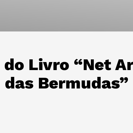
do Livro “Net Ar
o das Bermudas”