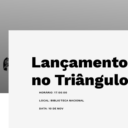
Lançamento 
no Triângul
HORÁRIO: 17:00:00
LOCAL: BIBLIOTECA NACIONAL
DATA: 10 DE NOV