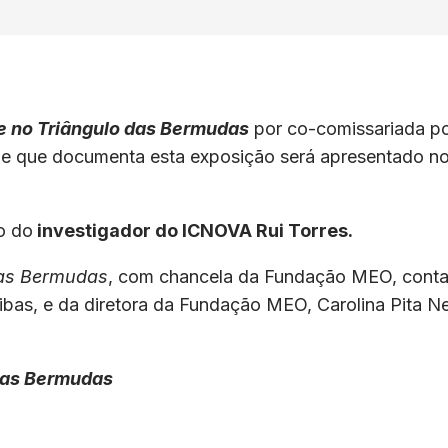
e no Triângulo das Bermudas
por co-comissariada po
l e que documenta esta exposição será apresentado no
o do
investigador do ICNOVA Rui Torres.
das Bermudas
, com chancela da Fundação MEO, conta 
Ribas, e da diretora da Fundação MEO, Carolina Pita 
 das Bermudas