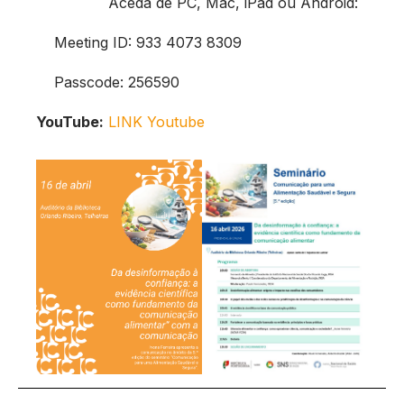
Aceda de PC, Mac, iPad ou Android:
Meeting ID: 933 4073 8309
Passcode: 256590
YouTube:
LINK Youtube