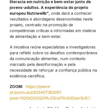
literacia em nutrição e bem-estar junto de
jovens-adultos. A experiência do projeto
europeu Nutriwellb”
, onde dará a conhecer
resultados e abordagens desenvolvidas neste
projeto, centrado na promoção de
competências críticas e informadas em matéria
de alimentação e bem-estar.
A iniciativa reúne especialistas e investigadores
para refletir sobre os desafios contemporâneos
da comunicação alimentar, num contexto
marcado pela desinformação e pela
necessidade de reforçar a confiança pública na
evidência científica.
ZOOM:
https://ipwire-
pt.zoom.us/j/93340738309?
pwd=l1t2GtGXDQDfRJC8rd7Rv9SDwir5cR.1