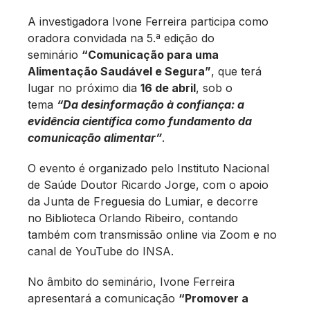
A investigadora Ivone Ferreira participa como
oradora convidada na 5.ª edição do
seminário
“Comunicação para uma
Alimentação Saudável e Segura”
, que terá
lugar no próximo dia
16 de abril
, sob o
tema
“Da desinformação à confiança: a
evidência científica como fundamento da
comunicação alimentar”
.
O evento é organizado pelo Instituto Nacional
de Saúde Doutor Ricardo Jorge, com o apoio
da Junta de Freguesia do Lumiar, e decorre
no Biblioteca Orlando Ribeiro, contando
também com transmissão online via Zoom e no
canal de YouTube do INSA.
No âmbito do seminário, Ivone Ferreira
apresentará a comunicação
“Promover a