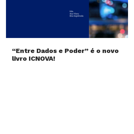
“Entre Dados e Poder” é o novo
livro ICNOVA!
29 de Julho, 2026
Já se encontra disponível, em acesso aberto, o
livro Entre Dados e Poder: Infraestruturas
Digitais e Vida Quotidiana, o mais recente
volume da Coleção ICNOVA,