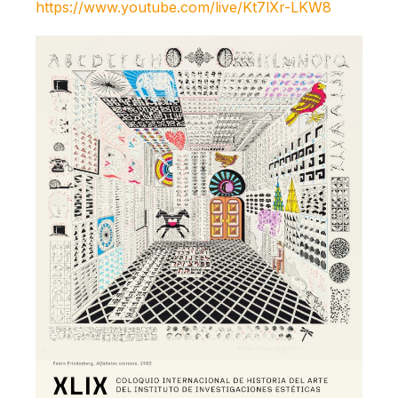
https://www.youtube.com/live/Kt7lXr-LKW8