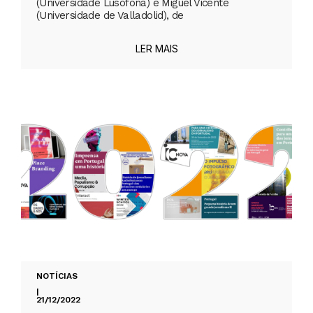
(Universidade Lusófona) e Miguel Vicente
(Universidade de Valladolid), de
LER MAIS
NOTÍCIAS
|
21/12/2022