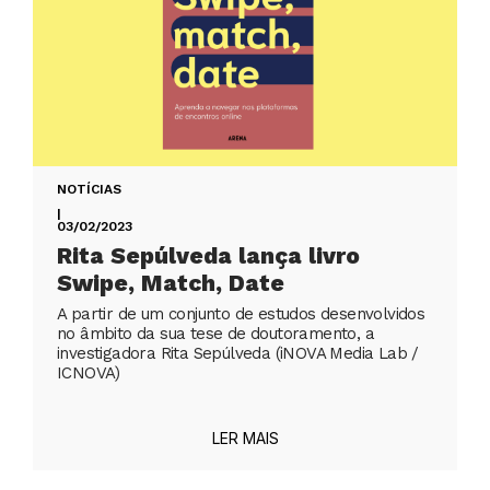
NOTÍCIAS
|
03/02/2023
Rita Sepúlveda lança livro
Swipe, Match, Date
A partir de um conjunto de estudos desenvolvidos
no âmbito da sua tese de doutoramento, a
investigadora Rita Sepúlveda (iNOVA Media Lab /
ICNOVA)
LER MAIS