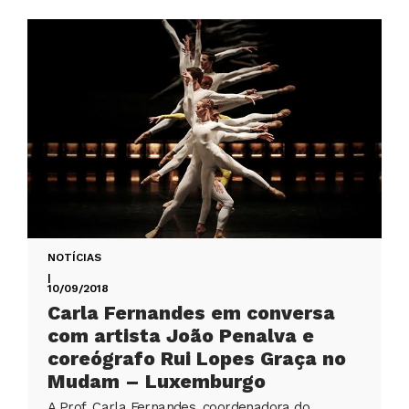
NOTÍCIAS
|
10/09/2018
Carla Fernandes em conversa
com artista João Penalva e
coreógrafo Rui Lopes Graça no
Mudam – Luxemburgo
A Prof. Carla Fernandes, coordenadora do