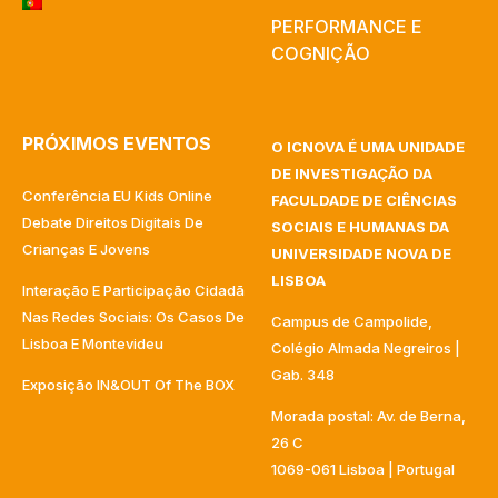
PERFORMANCE E
COGNIÇÃO
PRÓXIMOS EVENTOS
O ICNOVA É UMA UNIDADE
DE INVESTIGAÇÃO DA
Conferência EU Kids Online
FACULDADE DE CIÊNCIAS
Debate Direitos Digitais De
SOCIAIS E HUMANAS DA
Crianças E Jovens
UNIVERSIDADE NOVA DE
LISBOA
Interação E Participação Cidadã
Nas Redes Sociais: Os Casos De
Campus de Campolide,
Lisboa E Montevideu
Colégio Almada Negreiros |
Gab. 348
Exposição IN&OUT Of The BOX
Morada postal: Av. de Berna,
26 C
1069-061 Lisboa | Portugal