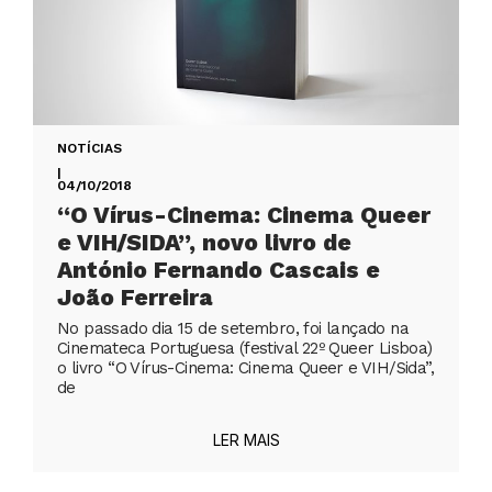
NOTÍCIAS
|
04/10/2018
“O Vírus-Cinema: Cinema Queer
e VIH/SIDA”, novo livro de
António Fernando Cascais e
João Ferreira
No passado dia 15 de setembro, foi lançado na
Cinemateca Portuguesa (festival 22º Queer Lisboa)
o livro “O Vírus-Cinema: Cinema Queer e VIH/Sida”,
de
LER MAIS