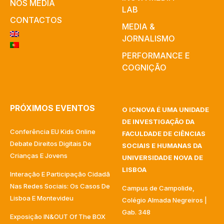
NOS MEDIA
LAB
CONTACTOS
MEDIA &
JORNALISMO
PERFORMANCE E
COGNIÇÃO
PRÓXIMOS EVENTOS
O ICNOVA É UMA UNIDADE
DE INVESTIGAÇÃO DA
Conferência EU Kids Online
FACULDADE DE CIÊNCIAS
Debate Direitos Digitais De
SOCIAIS E HUMANAS DA
Crianças E Jovens
UNIVERSIDADE NOVA DE
LISBOA
Interação E Participação Cidadã
Nas Redes Sociais: Os Casos De
Campus de Campolide,
Lisboa E Montevideu
Colégio Almada Negreiros |
Gab. 348
Exposição IN&OUT Of The BOX