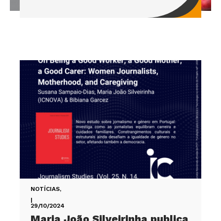
NOTÍCIAS
,
|
29/10/2024
Maria João Silveirinha publica