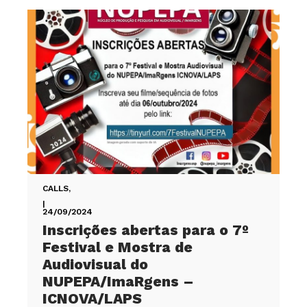
CALLS
,
|
24/09/2024
Inscrições abertas para o 7º
Festival e Mostra de
Audiovisual do
NUPEPA/ImaRgens –
ICNOVA/LAPS