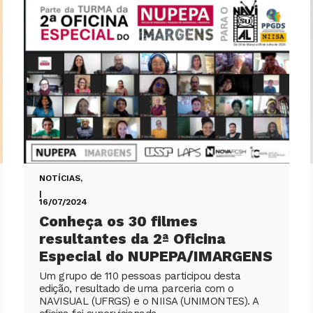
NOTÍCIAS
,
|
16/07/2024
Conheça os 30 filmes
resultantes da 2ª Oficina
Especial do NUPEPA/IMARGENS
Um grupo de 110 pessoas participou desta
edição, resultado de uma parceria com o
NAVISUAL (UFRGS) e o NIISA (UNIMONTES). A