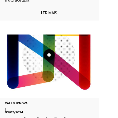
multifacetada
LER MAIS
CALLS ICNOVA
|
03/07/2024