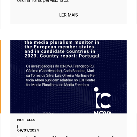
oficina foi supervisionada
LER MAIS
NOTÍCIAS
|
09/07/2024