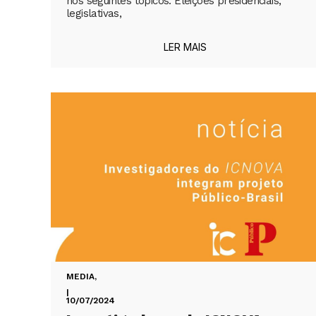
nos seguintes tópicos: Eleições presidenciais,
legislativas,
LER MAIS
MEDIA
,
|
10/07/2024