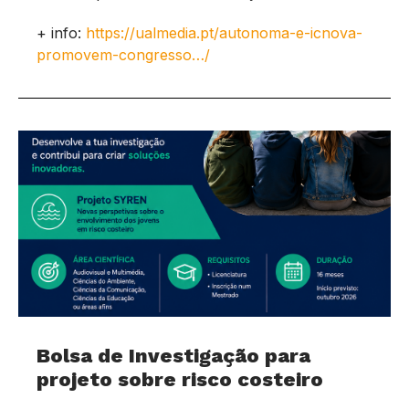
+ info:
https://ualmedia.pt/autonoma-e-icnova-
promovem-congresso…/
Bolsa de Investigação para
projeto sobre risco costeiro