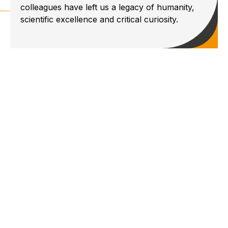
colleagues have left us a legacy of humanity,
scientific excellence and critical curiosity.
Ma
g