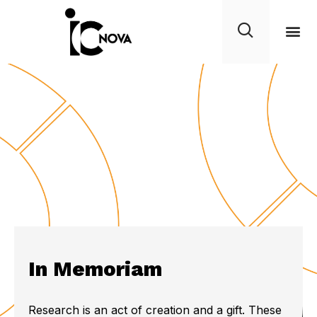
In Memoriam
Research is an act of creation and a gift. These