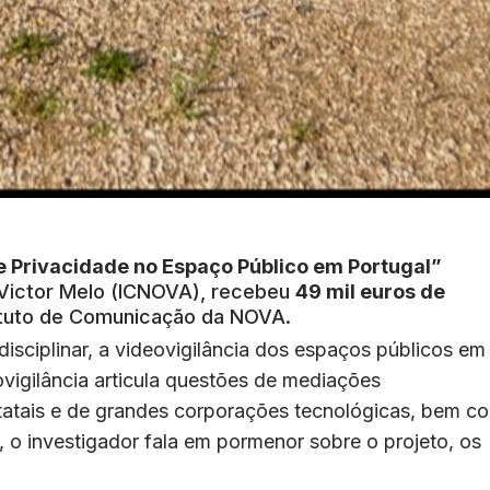
e Privacidade no Espaço Público em Portugal”
lo Victor Melo (ICNOVA), recebeu
49 mil euros de
tituto de Comunicação da NOVA.
disciplinar, a videovigilância dos espaços públicos em
vigilância articula questões de mediações
statais e de grandes corporações tecnológicas, bem c
, o investigador fala em pormenor sobre o projeto, os