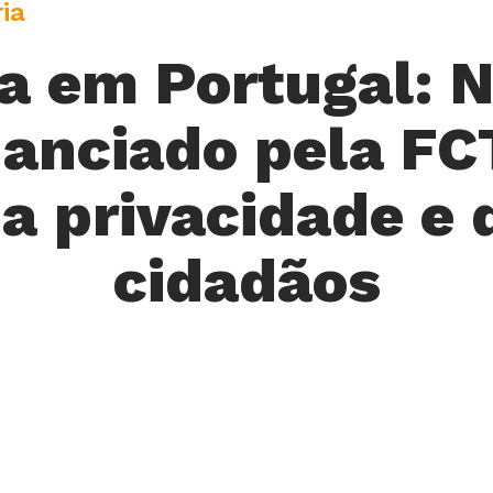
ia
ia em Portugal: N
anciado pela FC
a privacidade e d
cidadãos