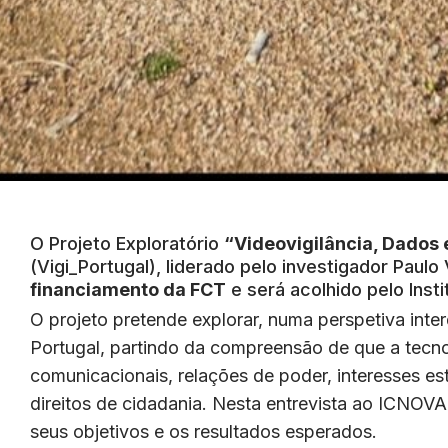
O Projeto Exploratório
“Videovigilância, Dados 
(Vigi_Portugal), liderado pelo investigador Pau
financiamento da FCT
e será acolhido pelo Ins
O projeto pretende explorar, numa perspetiva inter
Portugal, partindo da compreensão de que a tecno
comunicacionais, relações de poder, interesses e
direitos de cidadania. Nesta entrevista ao ICNOVA
seus objetivos e os resultados esperados.