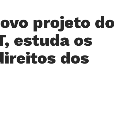
ovo projeto do
T, estuda os
ireitos dos