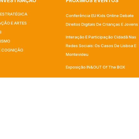
INVESTIGAÇÃO
PRÓXIMOS EVENTOS
ESTRATÉGICA
Conferência EU Kids Online Debate
ÇÃO E ARTES​
Direitos Digitais De Crianças E Jovens
B
Interação E Participação Cidadã Nas
LISMO
Redes Sociais: Os Casos De Lisboa E
E COGNIÇÃO
Montevideu
Exposição IN&OUT Of The BOX