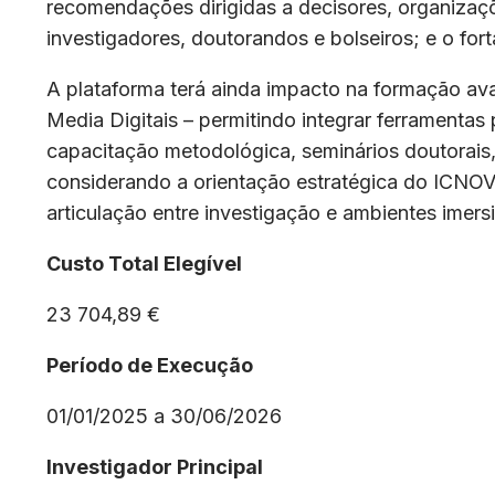
recomendações dirigidas a decisores, organizaçõe
investigadores, doutorandos e bolseiros; e o fo
A plataforma terá ainda impacto na formação a
Media Digitais – permitindo integrar ferramentas
capacitação metodológica, seminários doutorais, p
considerando a orientação estratégica do ICNOVA
articulação entre investigação e ambientes imer
Custo Total Elegível
23 704,89 €
Período de Execução
01/01/2025 a 30/06/2026
Investigador Principal