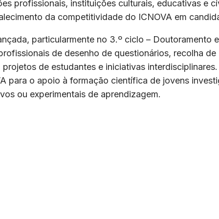
s profissionais, instituições culturais, educativas e 
rtalecimento da competitividade do ICNOVA em candida
vançada, particularmente no 3.º ciclo – Doutorament
 profissionais de desenho de questionários, recolha de
rojetos de estudantes e iniciativas interdisciplinares
 para o apoio à formação científica de jovens invest
sivos ou experimentais de aprendizagem.