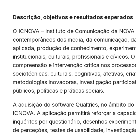
Descrição, objetivos e resultados esperados
O ICNOVA – Instituto de Comunicação da NOVA 
contemporâneos dos media, da comunicação, das a
aplicada, produção de conhecimento, experimen
institucionais, culturais, profissionais e cívic
compreensão e intervenção crítica nos processos
sociotécnicas, culturais, cognitivas, afetivas, c
metodologias inovadoras, investigação particip
públicos, políticas e práticas sociais.
A aquisição do software Qualtrics, no âmbito do P
ICNOVA. A aplicação permitirá reforçar a capaci
inquéritos por questionário, desenhos experiment
de perceções, testes de usabilidade, investigaç