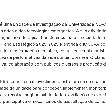
é uma unidade de investigação da Universidade NOVA
rtes e das tecnologias emergentes. A sua atividade c
tação metodológica, transferência para a sociedade 
os. O Plano Estratégico 2025-2029 identifica o ICNOVA
 de transformação mediática, comunicacional e artíst
riativas e performativas da vida contemporânea. O plan
ativa, colaboração com públicos diversos e produção
RR, constitui um investimento estruturante na qualific
dade da unidade para conceber, implementar, monitori
ais, recolha longitudinal de dados, avaliação de exper
ão participativa e mecanismos de auscultação de comu