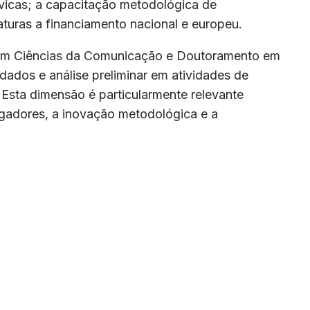
cívicas; a capacitação metodológica de
turas a financiamento nacional e europeu.
o em Ciências da Comunicação e Doutoramento em
 dados e análise preliminar em atividades de
. Esta dimensão é particularmente relevante
igadores, a inovação metodológica e a