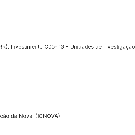
PRR), Investimento C05-i13 – Unidades de Investigação
cação da Nova (ICNOVA)