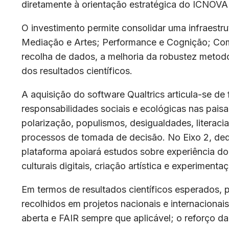
diretamente à orientação estratégica do ICNOVA
O investimento permite consolidar uma infraestr
Mediação e Artes; Performance e Cognição; Co
recolha de dados, a melhoria da robustez metodo
dos resultados científicos.
A aquisição do software Qualtrics articula-se de
responsabilidades sociais e ecológicas nas pais
polarização, populismos, desigualdades, literacia
processos de tomada de decisão. No Eixo 2, dedi
plataforma apoiará estudos sobre experiência do
culturais digitais, criação artística e experime
Em termos de resultados científicos esperados, 
recolhidos em projetos nacionais e internacionai
aberta e FAIR sempre que aplicável; o reforço da 