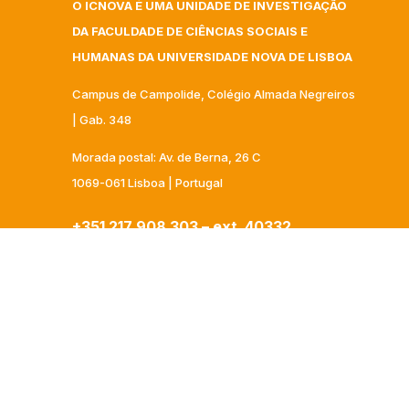
O ICNOVA É UMA UNIDADE DE INVESTIGAÇÃO
DA FACULDADE DE CIÊNCIAS SOCIAIS E
HUMANAS DA UNIVERSIDADE NOVA DE LISBOA
Campus de Campolide, Colégio Almada Negreiros
| Gab. 348
Morada postal: Av. de Berna, 26 C
1069-061 Lisboa | Portugal
+351 217 908 303 – ext 40332