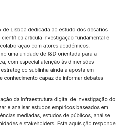
 de Lisboa dedicada ao estudo dos desafios
ientífica articula investigação fundamental e
e colaboração com atores académicos,
 como uma unidade de I&D orientada para a
ica, com especial atenção às dimensões
o estratégico sublinha ainda a aposta em
 de conhecimento capaz de informar debates
ação da infraestrutura digital de investigação do
zar e analisar estudos empíricos baseados em
iências mediadas, estudos de públicos, análise
nidades e stakeholders. Esta aquisição responde