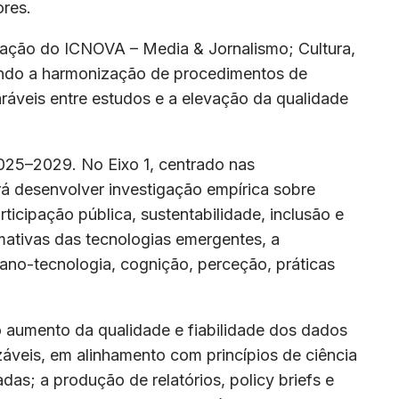
ores.
igação do ICNOVA – Media & Jornalismo; Cultura,
ndo a harmonização de procedimentos de
ráveis entre estudos e a elevação da qualidade
2025–2029. No Eixo 1, centrado nas
rá desenvolver investigação empírica sobre
rticipação pública, sustentabilidade, inclusão e
mativas das tecnologias emergentes, a
mano-tecnologia, cognição, perceção, práticas
 o aumento da qualidade e fiabilidade dos dados
záveis, em alinhamento com princípios de ciência
das; a produção de relatórios, policy briefs e