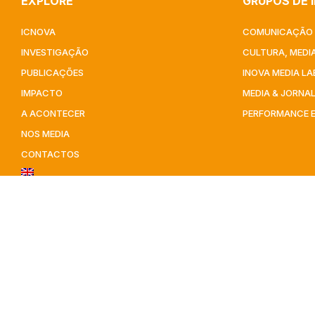
EXPLORE
GRUPOS DE 
ICNOVA
COMUNICAÇÃO 
INVESTIGAÇÃO
CULTURA, MEDIA
PUBLICAÇÕES
INOVA MEDIA LA
IMPACTO
MEDIA & JORNA
A ACONTECER
PERFORMANCE 
NOS MEDIA
CONTACTOS