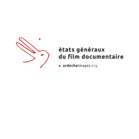
Investigadora ICNOVA no festival
de cinema de Lussas
28 de July, 2026
A investigadora do ICNOVA Maria do Carmo