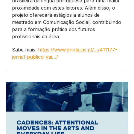
brasileira da língua portuguesa para uma maior
proximidade com estes leitores. Além disso, o
projeto oferecerá estágios a alunos de
mestrado em Comunicação Social, contribuindo
para a formação prática dos futuros
profissionais da área.
Sabe mais:
https://www.dnoticias.pt/…/411177-
jornal-publico-vai…/