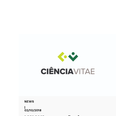
NEWS
|
02/10/2018