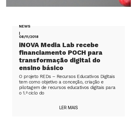
NEWS
|
08/11/2018
iNOVA Media Lab recebe
financiamento POCH para
transformação digital do
ensino básico
O projeto REDs – Recursos Educativos Digitais
tem como objetivo a conceção, criação e
pilotagem de recursos educativos digitais para
o 1.º ciclo do
LER MAIS