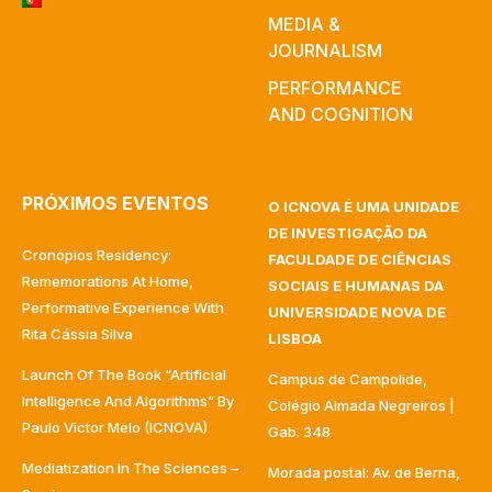
MEDIA &
JOURNALISM
PERFORMANCE
AND COGNITION
PRÓXIMOS EVENTOS
O ICNOVA É UMA UNIDADE
DE INVESTIGAÇÃO DA
Cronópios Residency:
FACULDADE DE CIÊNCIAS
Rememorations At Home,
SOCIAIS E HUMANAS DA
Performative Experience With
UNIVERSIDADE NOVA DE
Rita Cássia Silva
LISBOA
Launch Of The Book “Artificial
Campus de Campolide,
Intelligence And Algorithms” By
Colégio Almada Negreiros |
Paulo Victor Melo (ICNOVA)
Gab. 348
Mediatization In The Sciences –
Morada postal: Av. de Berna,