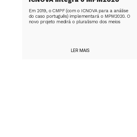
Em 2019, o CMPF (com o ICNOVA para a análise
do caso português) implementará o MPM2020. O
novo projeto medirá o pluralismo dos meios
LER MAIS