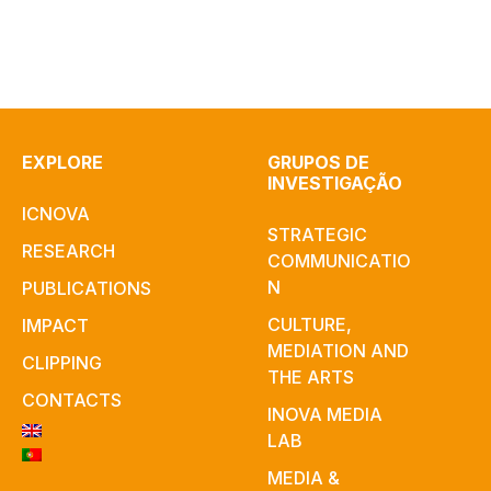
EXPLORE
GRUPOS DE
INVESTIGAÇÃO
ICNOVA
STRATEGIC
RESEARCH
COMMUNICATIO
N
PUBLICATIONS
CULTURE,
IMPACT
MEDIATION AND
CLIPPING
THE ARTS
CONTACTS
INOVA MEDIA
LAB
MEDIA &