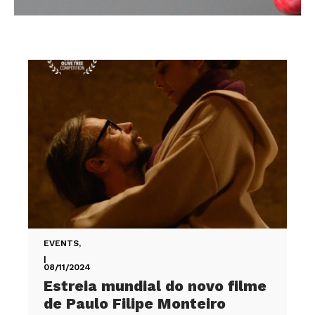
EVENTS
,
|
08/11/2024
Estreia mundial do novo filme
de Paulo Filipe Monteiro