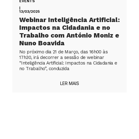
EVENTS
|
13/03/2025
Webinar Inteligência Artificial:
Impactos na Cidadania e no
Trabalho com António Moniz e
Nuno Boavida
No próximo dia 21 de Março, das 16h00 às
17h30, irá decorrer a sessão de webinar
“Inteligência Artificial: Impactos na Cidadania e
no Trabalho”, conduzida
LER MAIS