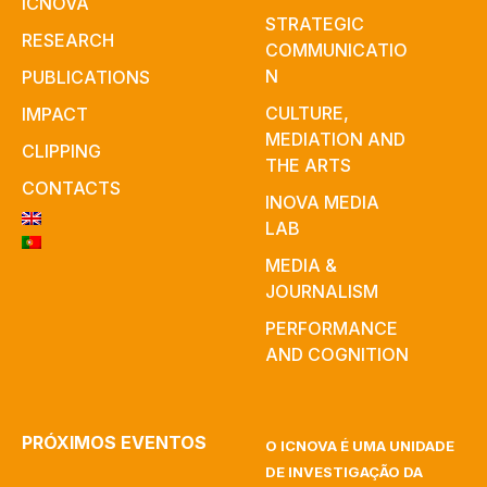
ICNOVA
STRATEGIC
RESEARCH
COMMUNICATIO
N
PUBLICATIONS
CULTURE,
IMPACT
MEDIATION AND
CLIPPING
THE ARTS
CONTACTS
INOVA MEDIA
LAB
MEDIA &
JOURNALISM
PERFORMANCE
AND COGNITION
PRÓXIMOS EVENTOS
O ICNOVA É UMA UNIDADE
DE INVESTIGAÇÃO DA