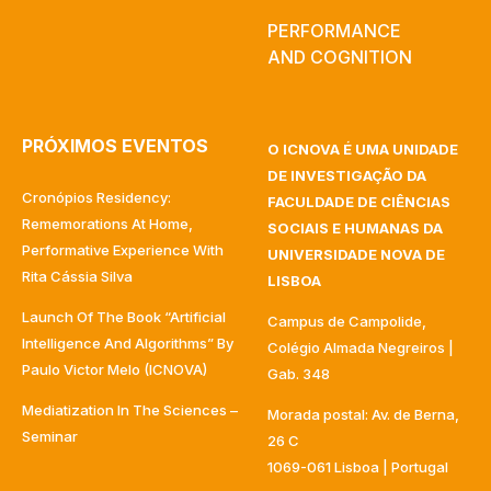
PERFORMANCE
AND COGNITION
PRÓXIMOS EVENTOS
O ICNOVA É UMA UNIDADE
DE INVESTIGAÇÃO DA
Cronópios Residency:
FACULDADE DE CIÊNCIAS
Rememorations At Home,
SOCIAIS E HUMANAS DA
Performative Experience With
UNIVERSIDADE NOVA DE
Rita Cássia Silva
LISBOA
Launch Of The Book “Artificial
Campus de Campolide,
Intelligence And Algorithms” By
Colégio Almada Negreiros |
Paulo Victor Melo (ICNOVA)
Gab. 348
Mediatization In The Sciences –
Morada postal: Av. de Berna,
Seminar
26 C
1069-061 Lisboa | Portugal