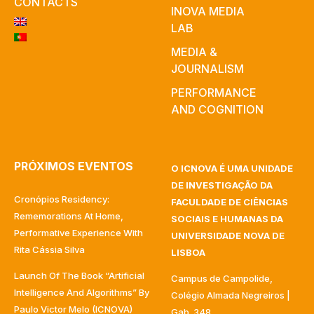
CONTACTS
INOVA MEDIA
LAB
MEDIA &
JOURNALISM
PERFORMANCE
AND COGNITION
PRÓXIMOS EVENTOS
O ICNOVA É UMA UNIDADE
DE INVESTIGAÇÃO DA
Cronópios Residency:
FACULDADE DE CIÊNCIAS
Rememorations At Home,
SOCIAIS E HUMANAS DA
Performative Experience With
UNIVERSIDADE NOVA DE
Rita Cássia Silva
LISBOA
Launch Of The Book “Artificial
Campus de Campolide,
Intelligence And Algorithms” By
Colégio Almada Negreiros |
Paulo Victor Melo (ICNOVA)
Gab. 348