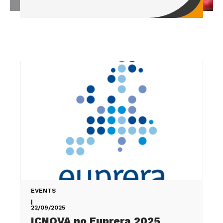
EVENTS
|
22/09/2025
ICNOVA no Euprera 2025