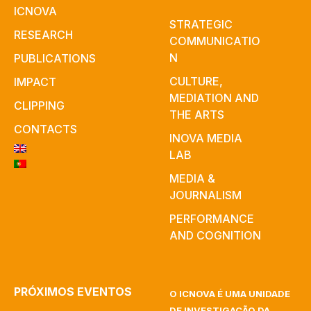
ICNOVA
STRATEGIC
RESEARCH
COMMUNICATIO
N
PUBLICATIONS
CULTURE,
IMPACT
MEDIATION AND
CLIPPING
THE ARTS
CONTACTS
INOVA MEDIA
LAB
MEDIA &
JOURNALISM
PERFORMANCE
AND COGNITION
PRÓXIMOS EVENTOS
O ICNOVA É UMA UNIDADE
DE INVESTIGAÇÃO DA