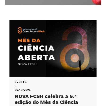
EVENTS
,
|
07/10/2025
NOVA FCSH celebra a 6.ª
edição do Mês da Ciência