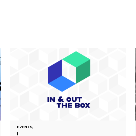
EVENTS
,
|