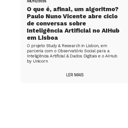
08/10/2025
O que é, afinal, um algoritmo?
Paulo Nuno Vicente abre ciclo
de conversas sobre
Inteligência Artificial no AIHub
em Lisboa
O projeto Study & Research in Lisbon, em
parceria com o Observatório Social para a
Inteligência Artificial & Dados Digitais e o AIHub
by Unicorn
LER MAIS