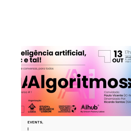
EVENTS
,
|