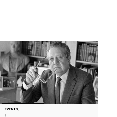
EVENTS
,
|