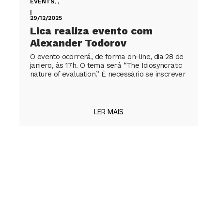
EVENTS
,
,
|
29/12/2025
Lica realiza evento com
Alexander Todorov
O evento ocorrerá, de forma on-line, dia 28 de
janiero, às 17h. O tema será “The Idiosyncratic
nature of evaluation.” É necessário se inscrever
LER MAIS