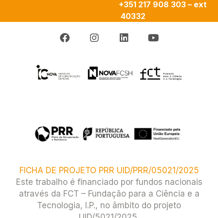
+351 217 908 303 – ext
40332
FICHA DE PROJETO PRR UID/PRR/05021/2025
Este trabalho é financiado por fundos nacionais
através da FCT – Fundação para a Ciência e a
Tecnologia, I.P., no âmbito do projeto
UID/5021/2025.​