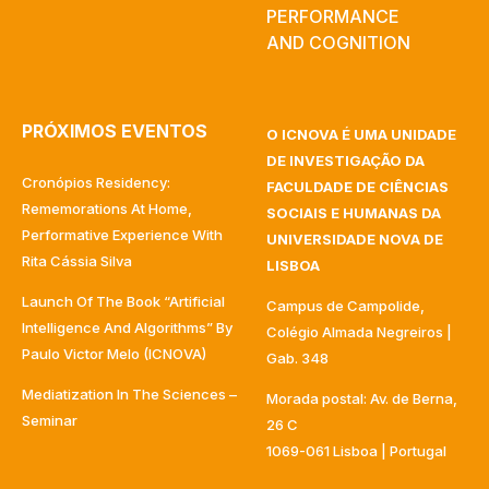
PERFORMANCE
AND COGNITION
PRÓXIMOS EVENTOS
O ICNOVA É UMA UNIDADE
DE INVESTIGAÇÃO DA
Cronópios Residency:
FACULDADE DE CIÊNCIAS
Rememorations At Home,
SOCIAIS E HUMANAS DA
Performative Experience With
UNIVERSIDADE NOVA DE
Rita Cássia Silva
LISBOA
Launch Of The Book “Artificial
Campus de Campolide,
Intelligence And Algorithms” By
Colégio Almada Negreiros |
Paulo Victor Melo (ICNOVA)
Gab. 348
Mediatization In The Sciences –
Morada postal: Av. de Berna,
Seminar
26 C
1069-061 Lisboa | Portugal