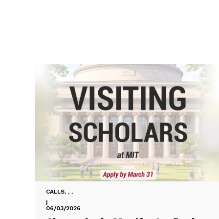
CALLS
,
,
,
|
06/03/2026