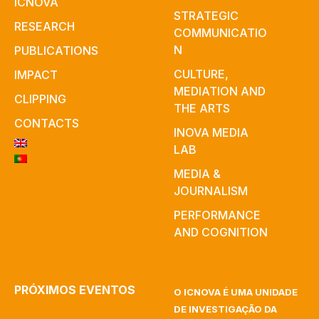
ICNOVA
STRATEGIC
RESEARCH
COMMUNICATIO
N
PUBLICATIONS
CULTURE,
IMPACT
MEDIATION AND
CLIPPING
THE ARTS
CONTACTS
INOVA MEDIA
LAB
MEDIA &
JOURNALISM
PERFORMANCE
AND COGNITION
PRÓXIMOS EVENTOS
O ICNOVA É UMA UNIDADE
DE INVESTIGAÇÃO DA