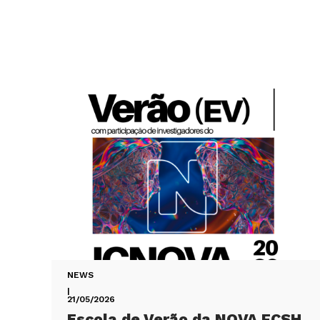
NEWS
|
21/05/2026
Escola de Verão da NOVA FCSH,