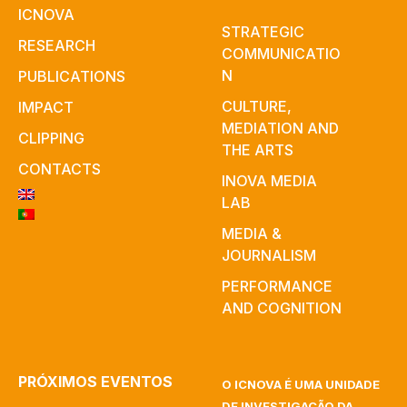
ICNOVA
STRATEGIC
RESEARCH
COMMUNICATIO
N
PUBLICATIONS
CULTURE,
IMPACT
MEDIATION AND
CLIPPING
THE ARTS
CONTACTS
INOVA MEDIA
LAB
MEDIA &
JOURNALISM
PERFORMANCE
AND COGNITION
PRÓXIMOS EVENTOS
O ICNOVA É UMA UNIDADE
DE INVESTIGAÇÃO DA