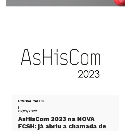
ICNOVA CALLS
|
07/11/2022
AsHisCom 2023 na NOVA
FCSH: já abriu a chamada de